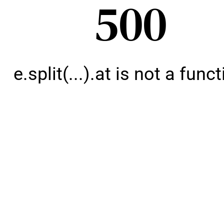
500
e.split(...).at is not a func