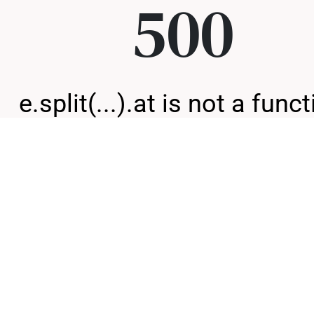
500
e.split(...).at is not a func