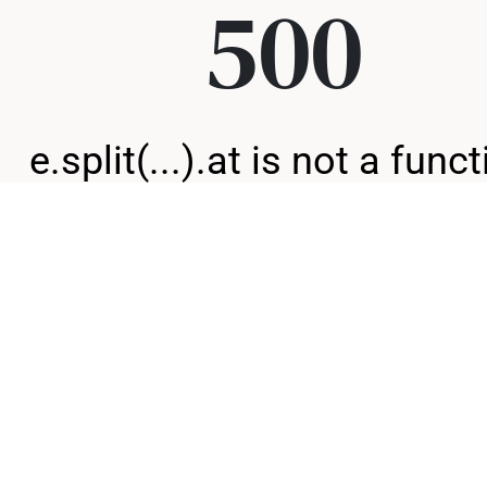
500
e.split(...).at is not a func