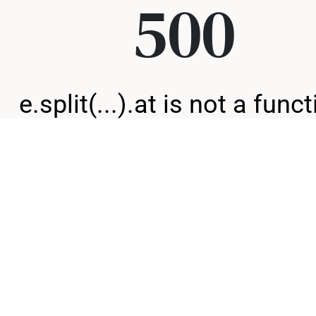
500
e.split(...).at is not a func