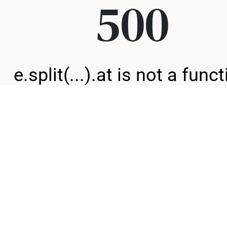
500
e.split(...).at is not a func