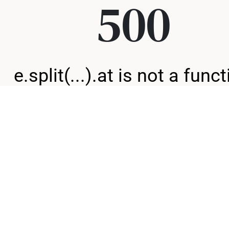
500
e.split(...).at is not a func