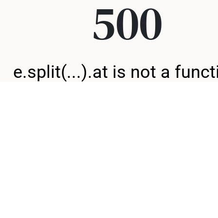
500
e.split(...).at is not a func