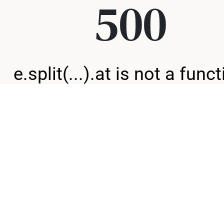
500
e.split(...).at is not a func