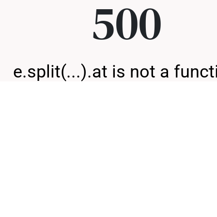
500
e.split(...).at is not a func