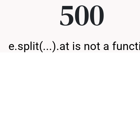
500
e.split(...).at is not a func