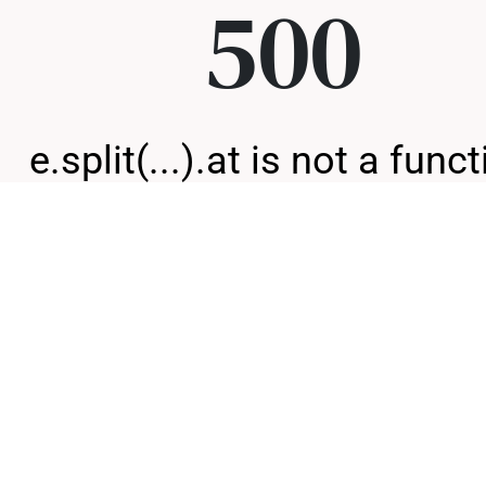
500
e.split(...).at is not a func