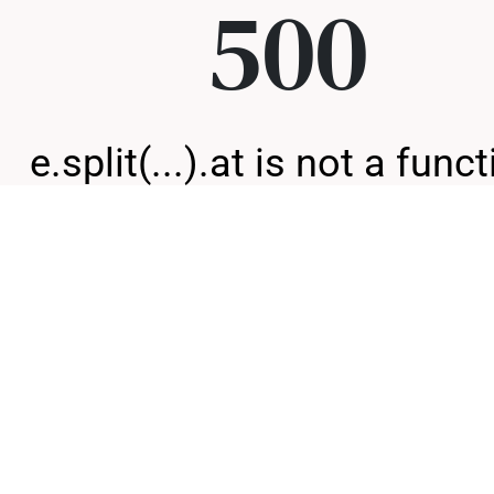
500
e.split(...).at is not a func