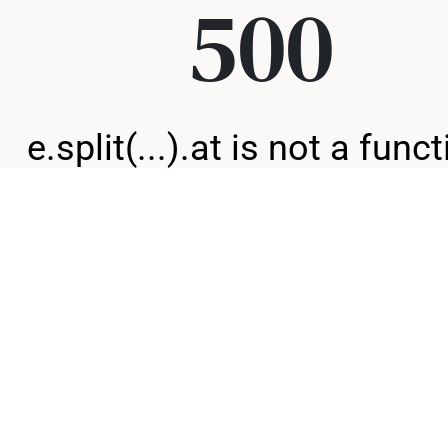
500
e.split(...).at is not a func