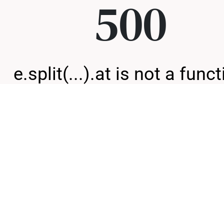
500
e.split(...).at is not a func