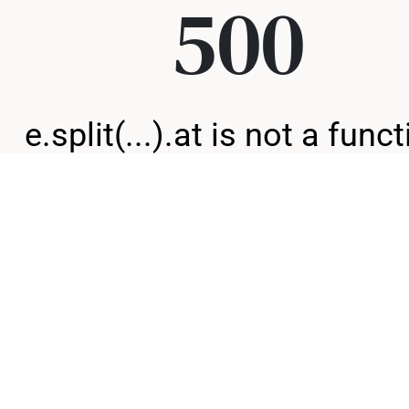
500
e.split(...).at is not a func