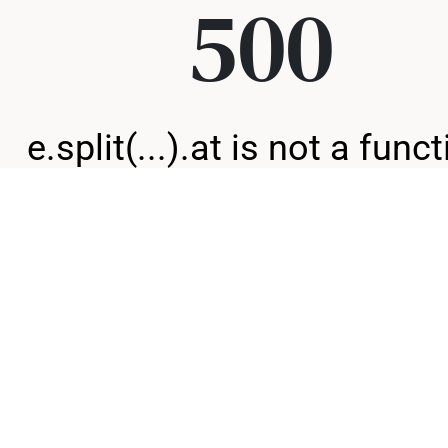
500
e.split(...).at is not a func