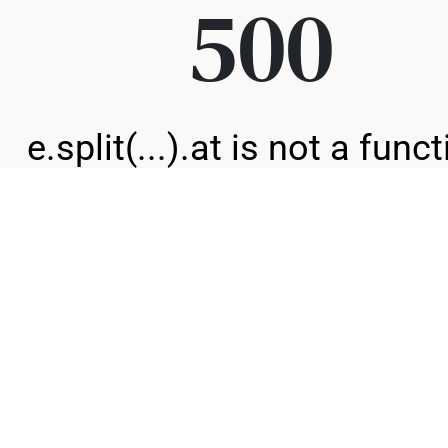
500
e.split(...).at is not a func