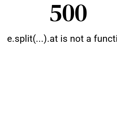
500
e.split(...).at is not a func