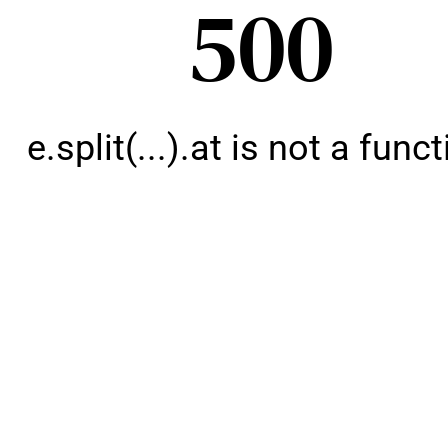
500
e.split(...).at is not a func